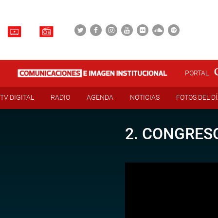
PORTAL
TV DIGITAL
RADIO
AGENDA
NOTICIAS
FOTOS DEL D
2. CONGRESO