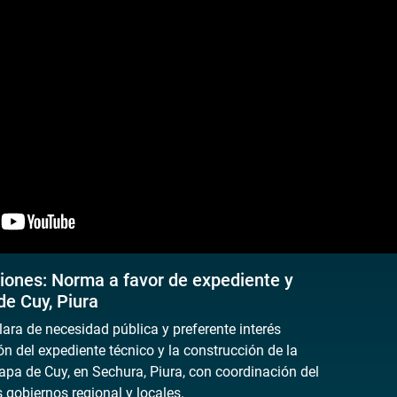
iones: Norma a favor de expediente y
de Cuy, Piura
ara de necesidad pública y preferente interés
ón del expediente técnico y la construcción de la
Tapa de Cuy, en Sechura, Piura, con coordinación del
 gobiernos regional y locales.