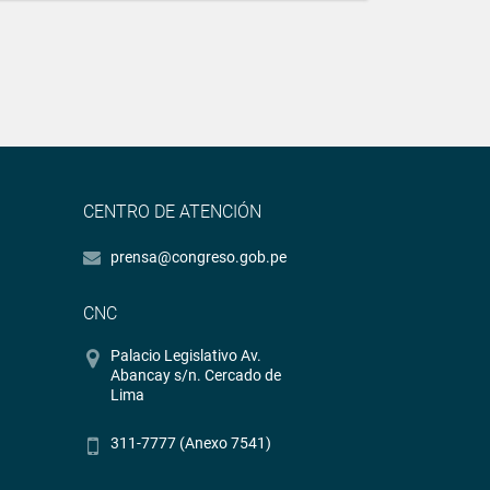
CENTRO DE ATENCIÓN
prensa@congreso.gob.pe
CNC
Palacio Legislativo Av.
Abancay s/n. Cercado de
Lima
311-7777 (Anexo 7541)