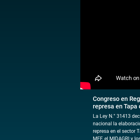
Congreso en Reg
represa en Tapa 
La Ley N.° 31413 decl
nacional la elaboraci
represa en el sector 
MEF, el MIDAGRI y los