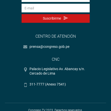
Suscribirme
CENTRO DE ATENCIÓN
prensa@congreso.gob.pe
CNC
Palacio Legislativo Av. Abancay s/n.
Cercado de Lima
311-7777 (Anexo 7541)
Congreso TV 2023. Derechos reservados.