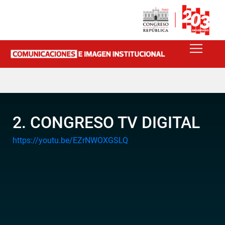
2. CONGRESO TV DIGITAL
https://youtu.be/EZrNWOXGSLQ