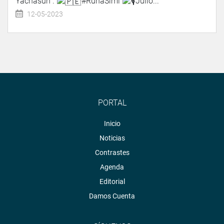
Yachasun".
#RunaSimi
Julio...
12-05-2023
PORTAL
Inicio
Noticias
Contrastes
Agenda
Editorial
Damos Cuenta