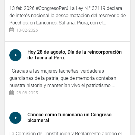
13 feb 2026 #CongresoPerú La Ley N.° 32119 declara
de interés nacional la descolmatación del reservorio de
Poechos, en Lancones, Sullana, Piura, con el...
13-02-2026
Hoy 28 de agosto, Día de la reincorporación
de Tacna al Perú.
Gracias a las mujeres tacneñas, verdaderas
guardianas de la patria, que de memoria contaban
nuestra historia y mantenían vivo el patriotismo....
28-08-2025
Conoce cómo funcionaría un Congreso
bicameral
La Comisión de Constitución y Reglamento aprobó el