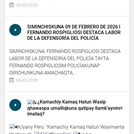
06-03-2025
SIMINCHISKUNA 09 DE FEBRERO DE 2026 l
FERNANDO ROSPIGLIOSI DESTACA LABOR
DE LA DEFENSORÍA DEL POLICÍA
SIMINCHISKUNA: FERNANDO ROSPIGLIOSI DESTACA
LABOR DE LA DEFENSORÍA DEL POLICÍA TAYTA
FERNANDO ROSPIGLIOSIM POLICÍAKUNAP
DIRICHUNKUNA AMACHAQTA...
09-02-2026
¿Kamachiy Kamaq Hatun Wasip
qhawaspa umalliqkuna qatipay llamk’ayninri
imataq?
Uyariy Perú: "Kamachiy Kamaq Hatun Wasimanta