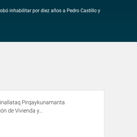
ó inhabilitar por diez años a Pedro Castillo y
inallataq Pirqaykunamanta
n de Vivienda y...