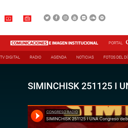
PORTAL
TV DIGITAL
RADIO
AGENDA
NOTICIAS
FOTOS DEL D
SIMINCHISK 251125 I 