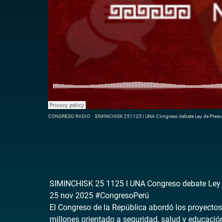
CONGRESO RADIO
·
SIMINCHISK 251125 I UNA Congreso debate Ley de Pres
SIMINCHISK 25 1125 I UNA Congreso debate Ley
25 nov 2025 #CongresoPerú
El Congreso de la República abordó los proyecto
millones orientado a seguridad, salud y educació