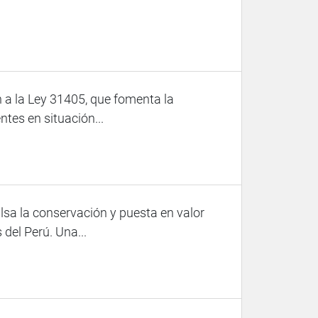
 a la Ley 31405, que fomenta la
ntes en situación...
lsa la conservación y puesta en valor
del Perú. Una...