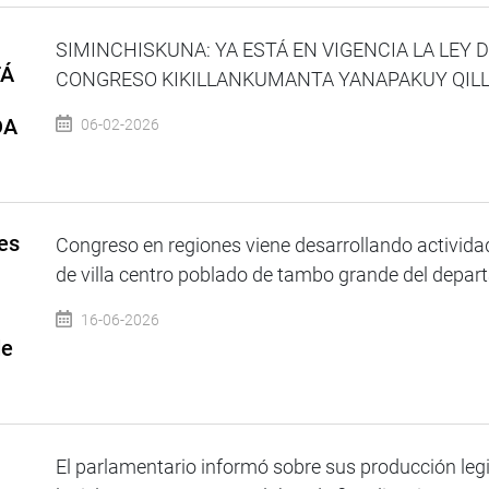
SIMINCHISKUNA: YA ESTÁ EN VIGENCIA LA LEY
TÁ
CONGRESO KIKILLANKUMANTA YANAPAKUY QILLQA
DA
06-02-2026
es
Congreso en regiones viene desarrollando actividad
de villa centro poblado de tambo grande del depart
16-06-2026
de
El parlamentario informó sobre sus producción legi