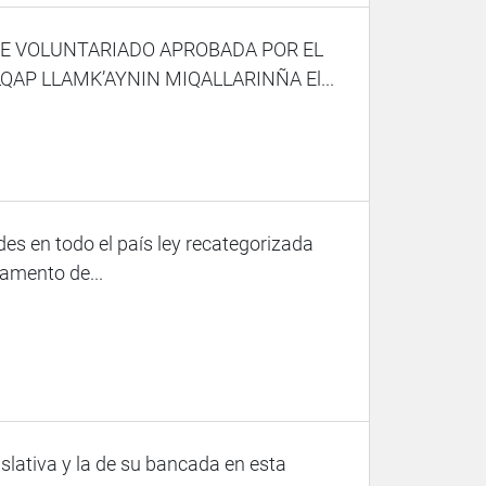
 DE VOLUNTARIADO APROBADA POR EL
P LLAMK’AYNIN MIQALLARINÑA El...
es en todo el país ley recategorizada
amento de...
slativa y la de su bancada en esta