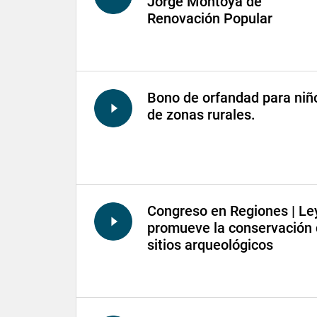
Jorge Montoya de
Renovación Popular
Bono de orfandad para niñ
de zonas rurales.
Congreso en Regiones | Le
promueve la conservación
sitios arqueológicos