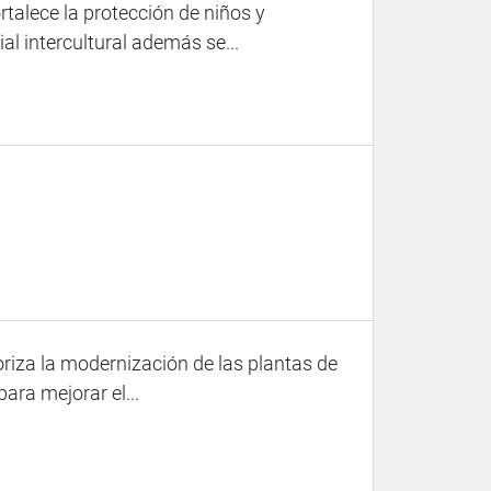
talece la protección de niños y
l intercultural además se...
iza la modernización de las plantas de
ara mejorar el...