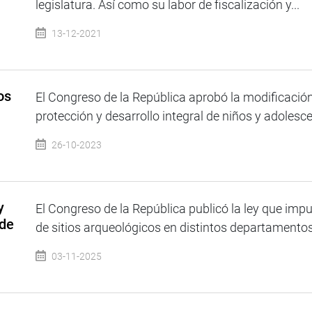
legislatura. Así como su labor de fiscalización y...
13-12-2021
os
El Congreso de la República aprobó la modificación
protección y desarrollo integral de niños y adolesce
26-10-2023
y
El Congreso de la República publicó la ley que impu
 de
de sitios arqueológicos en distintos departamentos 
03-11-2025