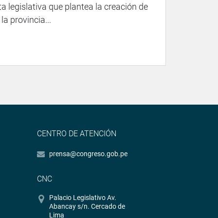
ta legislativa que plantea la creación de
a provincia...
CENTRO DE ATENCIÓN
prensa@congreso.gob.pe
CNC
Palacio Legislativo Av.
Abancay s/n. Cercado de
Lima