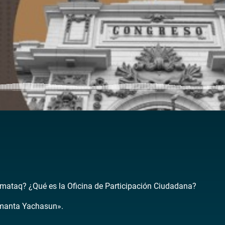
mataq? ¿Qué es la Oficina de Participación Ciudadana?
manta Yachasun».