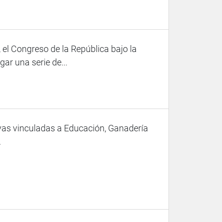
 el Congreso de la República bajo la
ar una serie de...
vas vinculadas a Educación, Ganadería
.