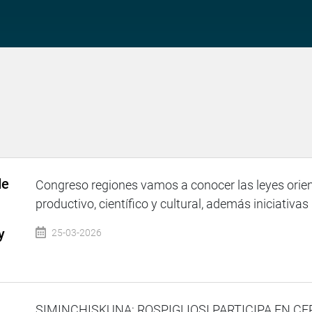
de
Congreso regiones vamos a conocer las leyes orien
productivo, científico y cultural, además iniciativas 
y
25-03-2026
SIMINCHISKUNA: ROSPIGLIOSI PARTICIPA EN C