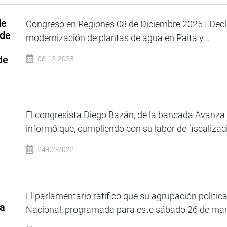
de
Congreso en Regiones 08 de Diciembre 2025 I Decla
 de
modernización de plantas de agua en Paita y...
de
08-12-2025
El congresista Diego Bazán, de la bancada Avanza P
informó que, cumpliendo con su labor de fiscalizació
24-02-2022
El parlamentario ratificó que su agrupación polític
za
Nacional, programada para este sábado 26 de marzo