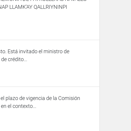
AP LLAMK’AY QALLRIYNINPI
o. Está invitado el ministro de
de crédito...
el plazo de vigencia de la Comisión
en el contexto...