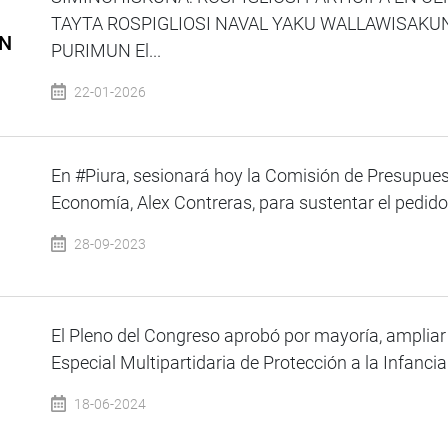
TAYTA ROSPIGLIOSI NAVAL YAKU WALLAWISAKUN
EN
PURIMUN El...
22-01-2026
En #Piura, sesionará hoy la Comisión de Presupuest
Economía, Alex Contreras, para sustentar el pedido 
28-09-2023
El Pleno del Congreso aprobó por mayoría, ampliar 
Especial Multipartidaria de Protección a la Infancia 
18-06-2024