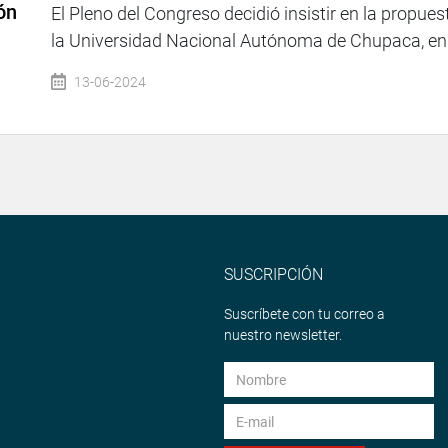
ón
El Pleno del Congreso decidió insistir en la propues
la Universidad Nacional Autónoma de Chupaca, en l
13-06-2024
SUSCRIPCIÓN
Suscríbete con tu correo a
nuestro newsletter.