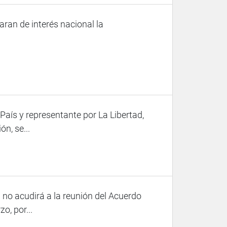
ran de interés nacional la
aís y representante por La Libertad,
n, se...
a no acudirá a la reunión del Acuerdo
, por...