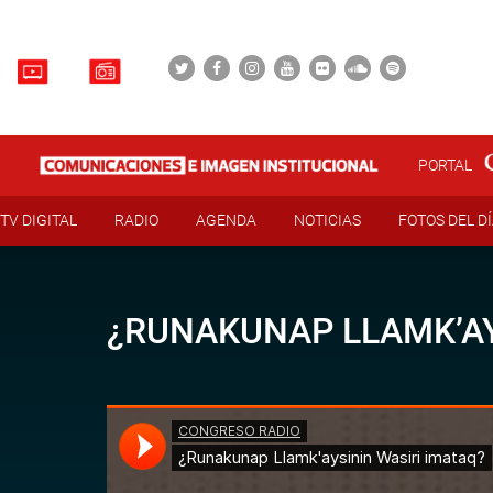
PORTAL
TV DIGITAL
RADIO
AGENDA
NOTICIAS
FOTOS DEL D
¿RUNAKUNAP LLAMK’AY