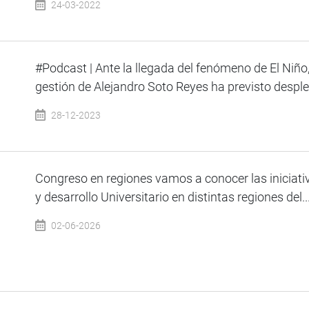
24-03-2022
#Podcast | Ante la llegada del fenómeno de El Niño,
gestión de Alejandro Soto Reyes ha previsto despleg
28-12-2023
Congreso en regiones vamos a conocer las iniciati
y desarrollo Universitario en distintas regiones del..
02-06-2026