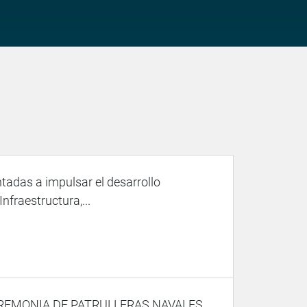
tadas a impulsar el desarrollo
Infraestructura,...
EREMONIA DE PATRULLERAS NAVALES