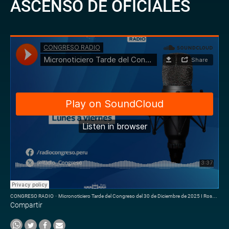
ASCENSO DE OFICIALES
CONGRESO RADIO
·
Micronoticiero Tarde del Congreso del 30 de Diciembre de 2025 I Rospigliosi destaca labor de la PNP
Compartir