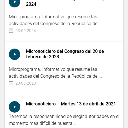
2024
Microprograma. Informativo que resume las
actividades del Congreso de la República del...
03-06-2024
Micronoticiero del Congreso del 20 de
febrero de 2023
Microprograma. Informativo que resume las
actividades del Congreso de la República del...
20-03-2023
Micronoticiero – Martes 13 de abril de 2021
Tenemos la responsabilidad de elegir autoridades en el
momento más difícil de nuestra...