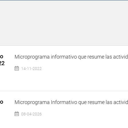
so
Microprograma informativo que resume las activida
22
14-11-2022
so
Microprograma Informativo que resume las activida
08-04-2026