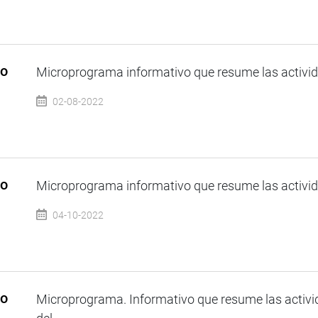
so
Microprograma informativo que resume las activida
02-08-2022
so
Microprograma informativo que resume las activida
04-10-2022
so
Microprograma. Informativo que resume las activi