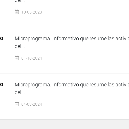
del...
10-05-2023
so
Microprograma. Informativo que resume las activi
del...
01-10-2024
so
Microprograma. Informativo que resume las activi
del...
04-03-2024