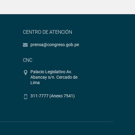
CENTRO DE ATENCIÓN
prensa@congreso.gob.pe
CNC
Palacio Legislativo Av.
Abancay s/n. Cercado de
Lima
311-7777 (Anexo 7541)