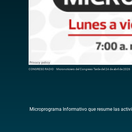
CONGRESO RADIO
·
Micronoticiero del Congreso Tarde del 24 de abril de 2026
Microprograma Informativo que resume las activi