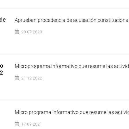
 de
Aprueban procedencia de acusación constitucional 
20-07-2020
so
Microprograma informativo que resume las activida
22
21-12-2022
Micro programa informativo que resume las activid
17-09-2021