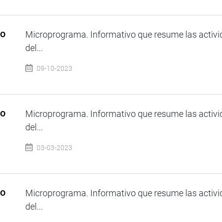
so
Microprograma. Informativo que resume las activi
del...
09-10-2023
so
Microprograma. Informativo que resume las activi
del...
03-03-2023
so
Microprograma. Informativo que resume las activi
del...