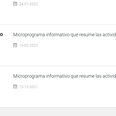
24-01-2022
so
Microprograma informativo que resume las activida
15-02-2023
Microprograma informativo que resume las activida
15-12-2021