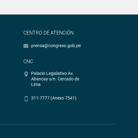
CENTRO DE ATENCIÓN
prensa@congreso.gob.pe
CNC
Palacio Legislativo Av.
Abancay s/n. Cercado de
Lima
311-7777 (Anexo 7541)