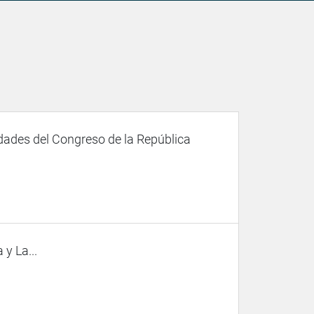
dades del Congreso de la República
y La...