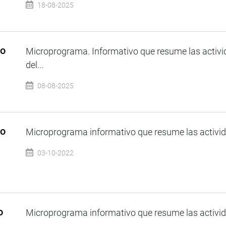
18-08-2025
so
Microprograma. Informativo que resume las activi
del...
08-08-2025
so
Microprograma informativo que resume las activida
03-10-2022
o
Microprograma informativo que resume las activida