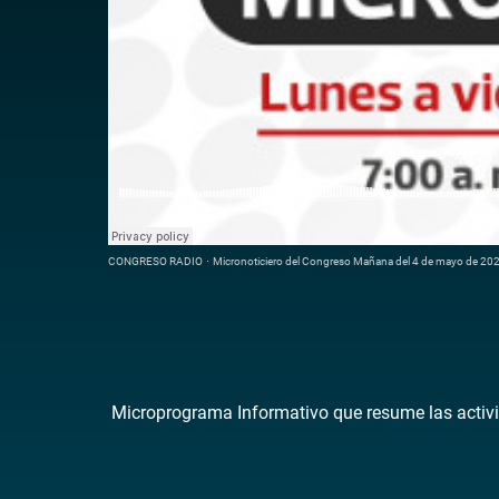
CONGRESO RADIO
·
Micronoticiero del Congreso Mañana del 4 de mayo de 20
Microprograma Informativo que resume las activi