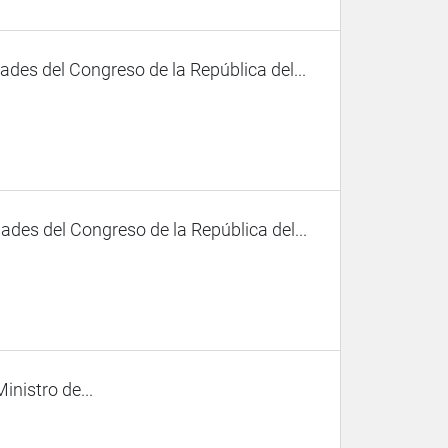
des del Congreso de la República del...
des del Congreso de la República del...
nistro de...