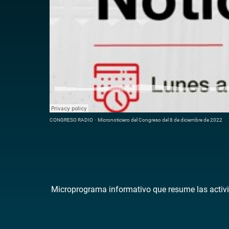
CONGRESO RADIO
·
Micronoticiero del Congreso del 8 de diciembre de 2022
Microprograma informativo que resume las activi