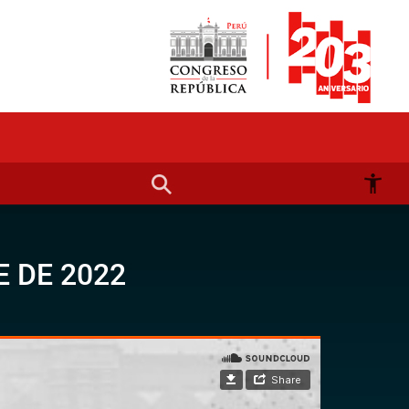
 DE 2022