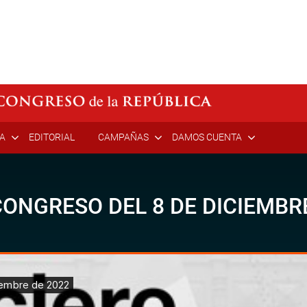
ÍA
EDITORIAL
CAMPAÑAS
DAMOS CUENTA
ONGRESO DEL 8 DE DICIEMBRE