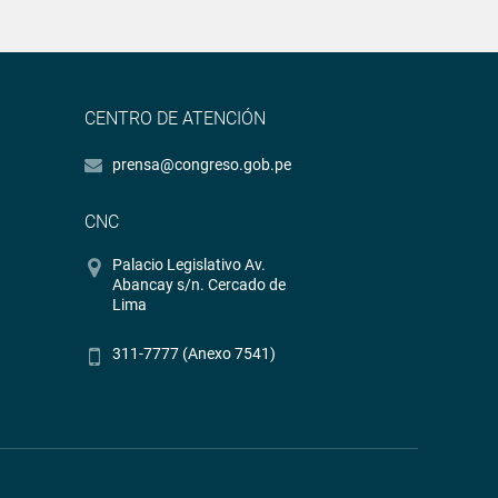
CENTRO DE ATENCIÓN
prensa@congreso.gob.pe
CNC
Palacio Legislativo Av.
Abancay s/n. Cercado de
Lima
311-7777 (Anexo 7541)