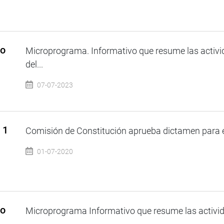
so
Microprograma. Informativo que resume las activi
del...
07-07-2023
 1
Comisión de Constitución aprueba dictamen para e
01-07-2020
so
Microprograma Informativo que resume las activida