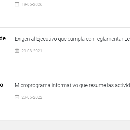
19-06-2026
 de
Exigen al Ejecutivo que cumpla con reglamentar Ley
29-03-2021
so
Microprograma informativo que resume las activida
23-05-2022