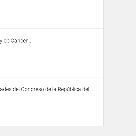
 de Cáncer...
des del Congreso de la República del...