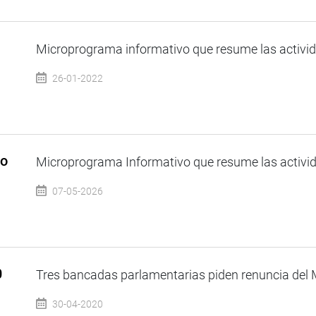
Microprograma informativo que resume las activida
26-01-2022
so
Microprograma Informativo que resume las activida
07-05-2026
0
Tres bancadas parlamentarias piden renuncia del Mi
30-04-2020