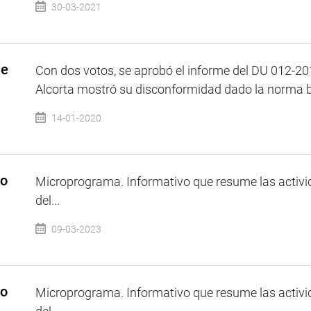
30-03-2021
de
Con dos votos, se aprobó el informe del DU 012-201
Alcorta mostró su disconformidad dado la norma bu
14-01-2020
so
Microprograma. Informativo que resume las activi
del...
09-03-2023
so
Microprograma. Informativo que resume las activi