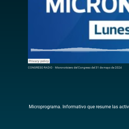
CONGRESO RADIO
·
Micronoticiero del Congreso del 31 de mayo de 2024
Microprograma. Informativo que resume las activ