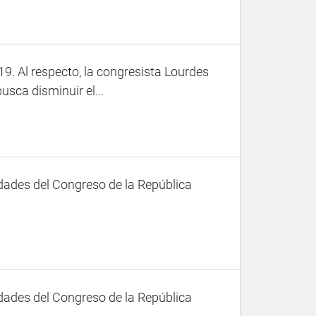
9. Al respecto, la congresista Lourdes
sca disminuir el...
dades del Congreso de la República
dades del Congreso de la República