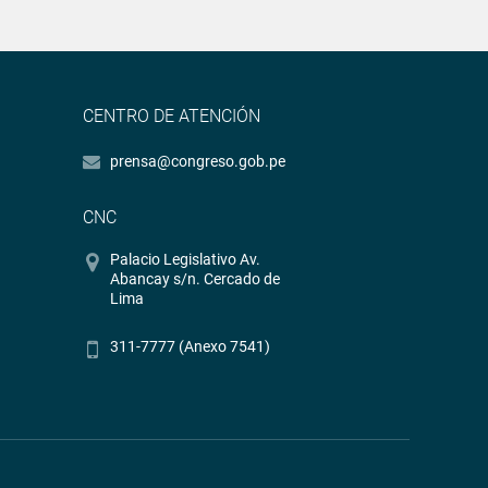
CENTRO DE ATENCIÓN
prensa@congreso.gob.pe
CNC
Palacio Legislativo Av.
Abancay s/n. Cercado de
Lima
311-7777 (Anexo 7541)