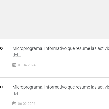
so
Microprograma. Informativo que resume las activi
del...
01-04-2024
so
Microprograma. Informativo que resume las activi
del...
06-02-2026