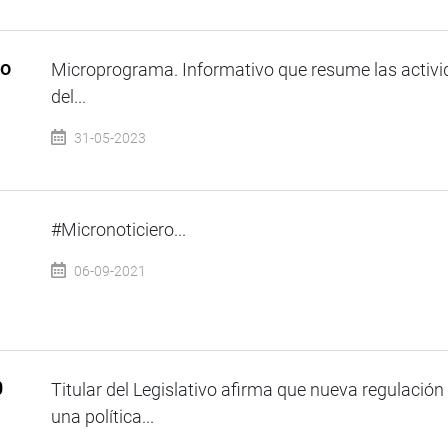
so
Microprograma. Informativo que resume las activi
del...
31-05-2023
#Micronoticiero...
06-09-2021
0
Titular del Legislativo afirma que nueva regulaci
una política...