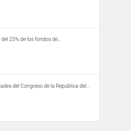
 del 25% de los fondos de...
des del Congreso de la República del...