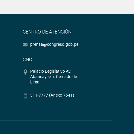
CENTRO DE ATENCIÓN
prensa@congreso.gob.pe
CNC
Palacio Legislativo Av.
Abancay s/n. Cercado de
Lima
311-7777 (Anexo 7541)