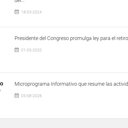
del...
18-03-2024
Presidente del Congreso promulga ley para el retiro
01-05-2020
so
Microprograma Informativo que resume las activida
e
05-08-2026