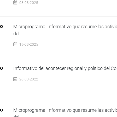
03-03-2025
so
Microprograma. Informativo que resume las activi
del...
19-03-2025
so
Informativo del acontecer regional y político del Co
28-03-2022
so
Microprograma. Informativo que resume las activi