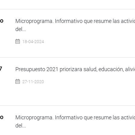
so
Microprograma. Informativo que resume las activi
del...
18-04-2024
7
Presupuesto 2021 priorizara salud, educación, alivio
27-11-2020
so
Microprograma. Informativo que resume las activi
del...