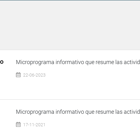
so
Microprograma informativo que resume las activida
22-06-2023
Microprograma informativo que resume las activida
17-11-2021