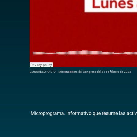
CONGRESO RADIO
·
Micronoticiero del Congreso del 31 de febrero de 2023
Microprograma. Informativo que resume las activ