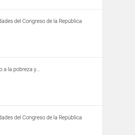
dades del Congreso de la República
 a la pobreza y...
dades del Congreso de la República