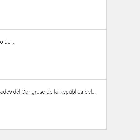
 de...
des del Congreso de la República del...