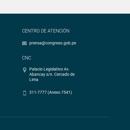
CENTRO DE ATENCIÓN
prensa@congreso.gob.pe
CNC
Palacio Legislativo Av.
Abancay s/n. Cercado de
Lima
311-7777 (Anexo 7541)