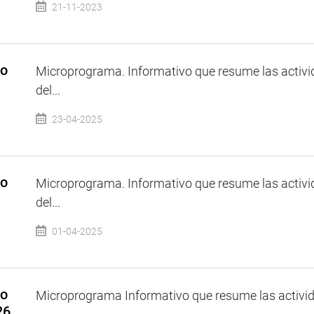
21-11-2023
so
Microprograma. Informativo que resume las activi
del...
23-04-2025
so
Microprograma. Informativo que resume las activi
del...
01-04-2025
so
Microprograma Informativo que resume las activida
26