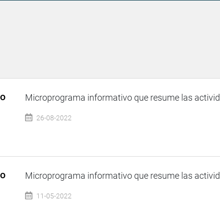
so
Microprograma informativo que resume las activida
26-08-2022
so
Microprograma informativo que resume las activida
11-05-2022