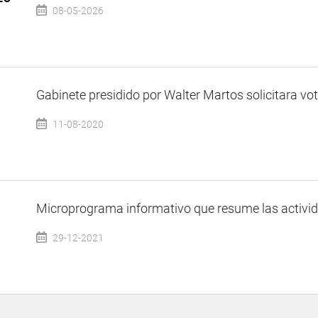
08-05-2026
1
Gabinete presidido por Walter Martos solicitara voto
11-08-2020
Microprograma informativo que resume las activida
29-12-2021