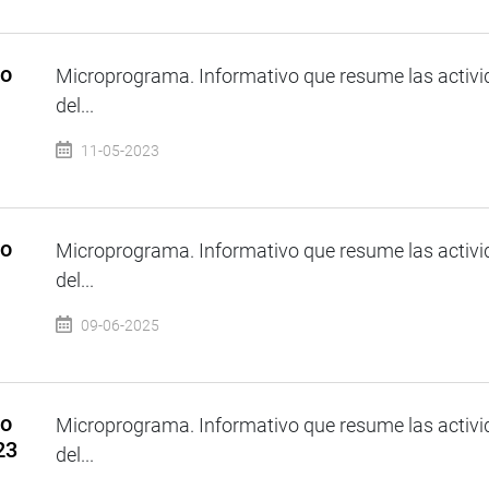
so
Microprograma. Informativo que resume las activi
del...
11-05-2023
so
Microprograma. Informativo que resume las activi
del...
09-06-2025
so
Microprograma. Informativo que resume las activi
23
del...