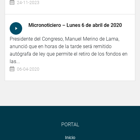
24-11-2023
Micronoticiero – Lunes 6 de abril de 2020
Presidente del Congreso, Manuel Merino de Lama,
anunció que en horas de la tarde será remitido
autógrafa de ley que permite el retiro de los fondos en
las...
06-04-2020
PORTAL
Inicio