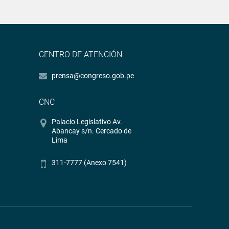
CENTRO DE ATENCIÓN
prensa@congreso.gob.pe
CNC
Palacio Legislativo Av.
Abancay s/n. Cercado de
Lima
311-7777 (Anexo 7541)