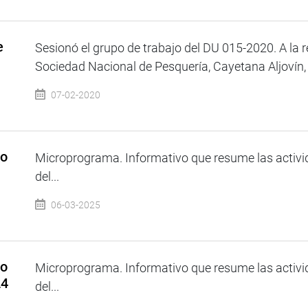
e
Sesionó el grupo de trabajo del DU 015-2020. A la r
Sociedad Nacional de Pesquería, Cayetana Aljovín, q
07-02-2020
so
Microprograma. Informativo que resume las activi
del...
06-03-2025
so
Microprograma. Informativo que resume las activi
24
del...