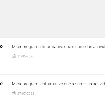
so
Microprograma Informativo que resume las activida
21-05-2026
so
Microprograma informativo que resume las activida
27-07-2022