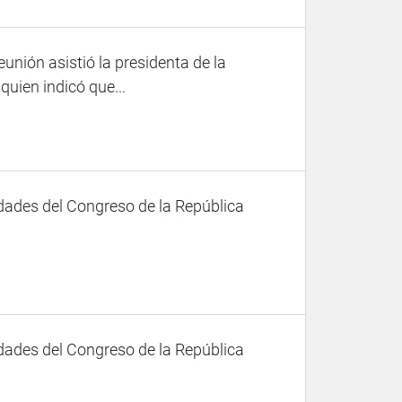
eunión asistió la presidenta de la
uien indicó que...
dades del Congreso de la República
dades del Congreso de la República