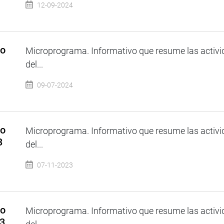
12-09-2024
so
Microprograma. Informativo que resume las activi
del...
09-07-2024
so
Microprograma. Informativo que resume las activi
3
del...
07-11-2023
so
Microprograma. Informativo que resume las activi
23