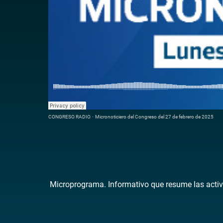
CONGRESO RADIO
·
Micronoticiero del Congreso del 27 de febrero de 2025
Microprograma. Informativo que resume las activ