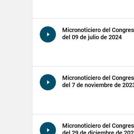
Micronoticiero del Congre
del 09 de julio de 2024
Micronoticiero del Congre
del 7 de noviembre de 202
Micronoticiero del Congre
del 29 de diciembre de 20