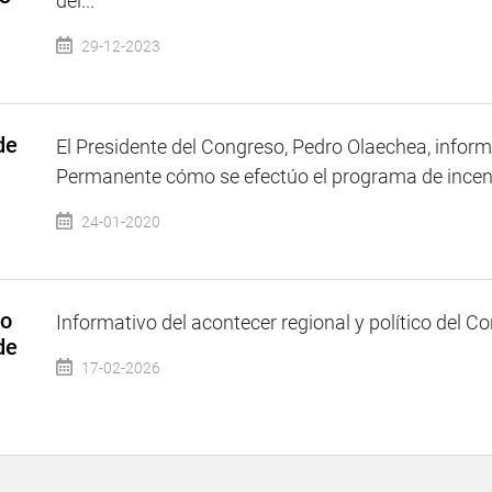
del...
29-12-2023
de
El Presidente del Congreso, Pedro Olaechea, inform
Permanente cómo se efectúo el programa de incenti
24-01-2020
so
Informativo del acontecer regional y político del Co
de
17-02-2026