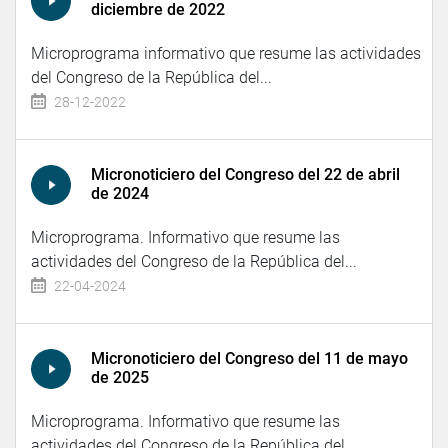
diciembre de 2022
Microprograma informativo que resume las actividades
del Congreso de la República del...
28-12-2022
Micronoticiero del Congreso del 22 de abril
de 2024
Microprograma. Informativo que resume las
actividades del Congreso de la República del...
22-04-2024
Micronoticiero del Congreso del 11 de mayo
de 2025
Microprograma. Informativo que resume las
actividades del Congreso de la República del...