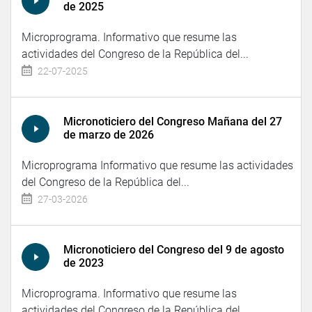
de 2025
Microprograma. Informativo que resume las
actividades del Congreso de la República del...
22-07-2025
Micronoticiero del Congreso Mañana del 27
de marzo de 2026
Microprograma Informativo que resume las actividades
del Congreso de la República del...
27-03-2026
Micronoticiero del Congreso del 9 de agosto
de 2023
Microprograma. Informativo que resume las
actividades del Congreso de la República del...