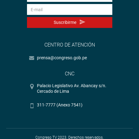
Suscribirme
CENTRO DE ATENCIÓN
prensa@congreso.gob.pe
CNC
Palacio Legislativo Av. Abancay s/n.
Cercado de Lima
311-7777 (Anexo 7541)
Congreso TV 2023. Derechos reservados.