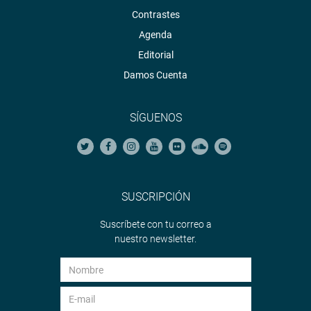
Contrastes
Agenda
Editorial
Damos Cuenta
SÍGUENOS
SUSCRIPCIÓN
Suscríbete con tu correo a
nuestro newsletter.