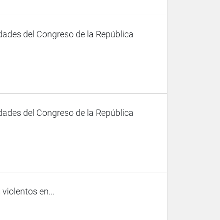
dades del Congreso de la República
dades del Congreso de la República
iolentos en...