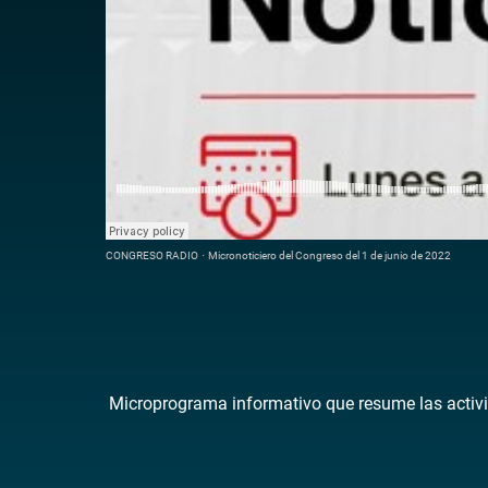
CONGRESO RADIO
·
Micronoticiero del Congreso del 1 de junio de 2022
Microprograma informativo que resume las activi