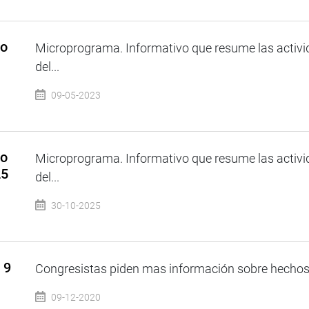
so
Microprograma. Informativo que resume las activi
del...
09-05-2023
so
Microprograma. Informativo que resume las activi
25
del...
30-10-2025
 9
Congresistas piden mas información sobre hechos v
09-12-2020