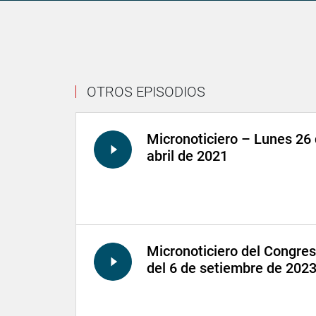
OTROS EPISODIOS
Micronoticiero – Lunes 26
abril de 2021
Micronoticiero del Congre
del 6 de setiembre de 202