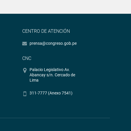
CENTRO DE ATENCIÓN
prensa@congreso.gob.pe
CNC
Palacio Legislativo Av.
Abancay s/n. Cercado de
Lima
311-7777 (Anexo 7541)