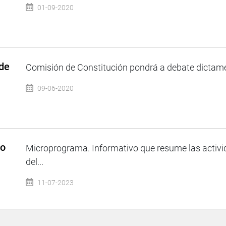
01-09-2020
 de
Comisión de Constitución pondrá a debate dictamen
09-06-2020
so
Microprograma. Informativo que resume las activi
del...
11-07-2023