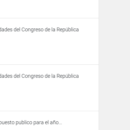
dades del Congreso de la República
dades del Congreso de la República
uesto publico para el año...