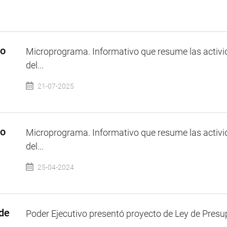
so
Microprograma. Informativo que resume las activi
del...
21-07-2025
so
Microprograma. Informativo que resume las activi
del...
25-04-2024
 de
Poder Ejecutivo presentó proyecto de Ley de Presup