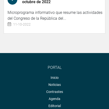
octubre de 2022
Microprograma informativo que resume las actividades
del Congreso de la República del...
11-10-2022
PORTAL
Inicio
Noticias
Contrastes
Agenda
Editorial