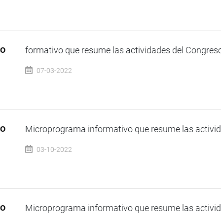
so
formativo que resume las actividades del Congreso 
07-03-2022
so
Microprograma informativo que resume las activida
03-10-2022
so
Microprograma informativo que resume las activida