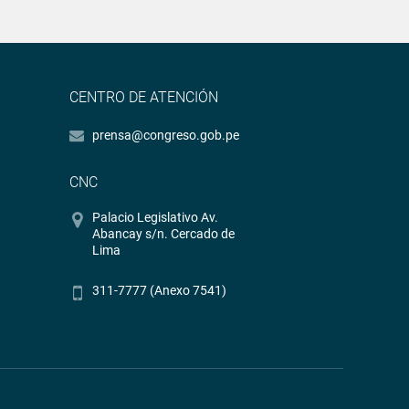
CENTRO DE ATENCIÓN
prensa@congreso.gob.pe
CNC
Palacio Legislativo Av.
Abancay s/n. Cercado de
Lima
311-7777 (Anexo 7541)