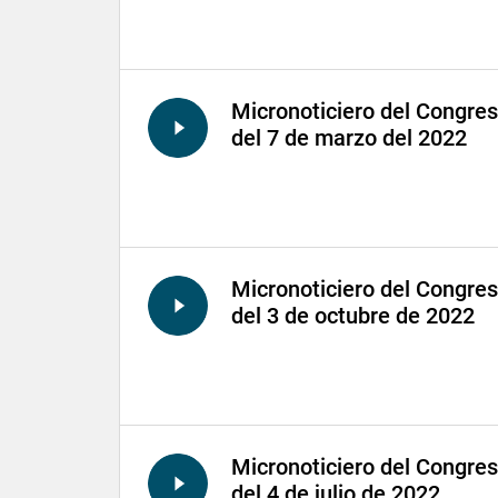
Micronoticiero del Congre
del 7 de marzo del 2022
Micronoticiero del Congre
del 3 de octubre de 2022
Micronoticiero del Congre
del 4 de julio de 2022