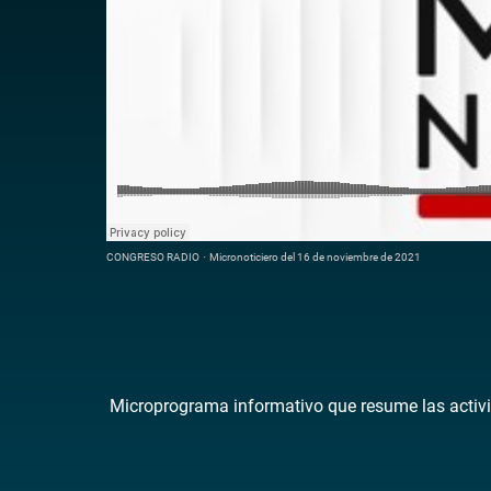
CONGRESO RADIO
·
Micronoticiero del 16 de noviembre de 2021
Microprograma informativo que resume las activi