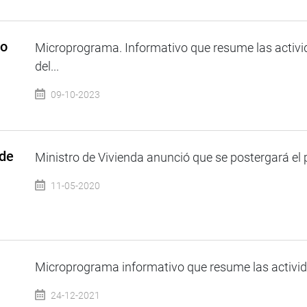
so
Microprograma. Informativo que resume las activi
del...
09-10-2023
 de
Ministro de Vivienda anunció que se postergará el p
11-05-2020
Microprograma informativo que resume las activida
24-12-2021