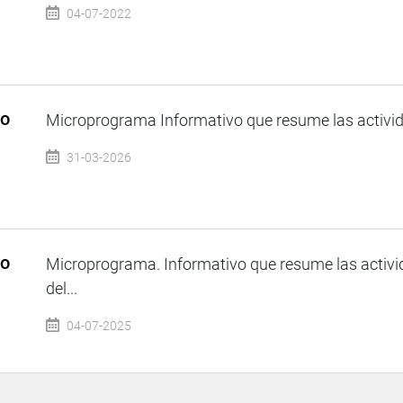
04-07-2022
so
Microprograma Informativo que resume las activida
31-03-2026
so
Microprograma. Informativo que resume las activi
del...
04-07-2025