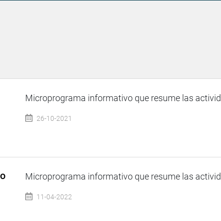
Microprograma informativo que resume las activida
26-10-2021
so
Microprograma informativo que resume las activida
11-04-2022