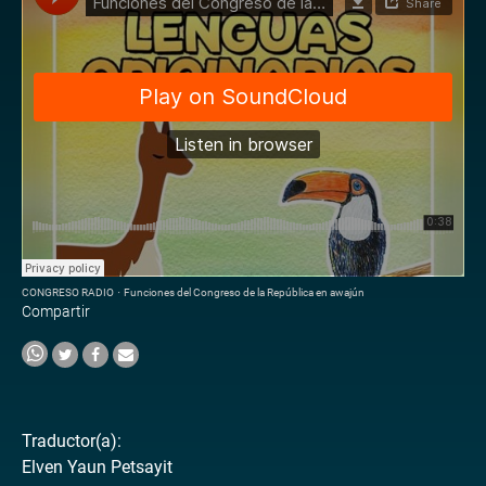
CONGRESO RADIO
·
Funciones del Congreso de la República en awajún
Compartir
Traductor(a):
Elven Yaun Petsayit