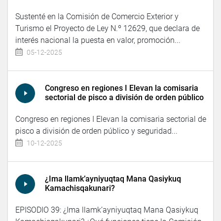
Sustenté en la Comisión de Comercio Exterior y
Turismo el Proyecto de Ley N.º 12629, que declara de
interés nacional la puesta en valor, promoción...
05-12-2025
Congreso en regiones I Elevan la comisaria
sectorial de pisco a división de orden público
Congreso en regiones I Elevan la comisaria sectorial de
pisco a división de orden público y seguridad...
10-12-2025
¿Ima llamk’ayniyuqtaq Mana Qasiykuq
Kamachisqakunari?
EPISODIO 39: ¿Ima llamk’ayniyuqtaq Mana Qasiykuq