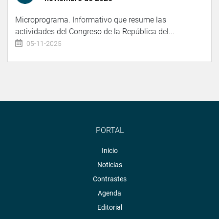
Microprograma. Informativo que resume las
actividades del Congreso de la República del...
05-11-2025
PORTAL
Inicio
Noticias
Contrastes
Agenda
Editorial