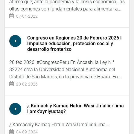
afirmó que, ante la pandemia y la crisis económica, las
ollas comunes son fundamentales para alimentar a...
07-04-2022
Congreso en Regiones 20 de Febrero 2026 I
Impulsan educación, protección social y
desarrollo fronterizo
20 feb 2026 #CongresoPerú En Áncash, la Ley N.°
32224 crea la Universidad Nacional Autónoma del
Distrito de San Marcos, en la provincia de Huara. En...
20-02-2026
¿ Kamachiy Kamaq Hatun Wasi Umalliqri ima
llamk’ayniyuqtaq?
¿ Kamachiy Kamaq Hatun Wasi Umalliqri ima...
04-09-2024