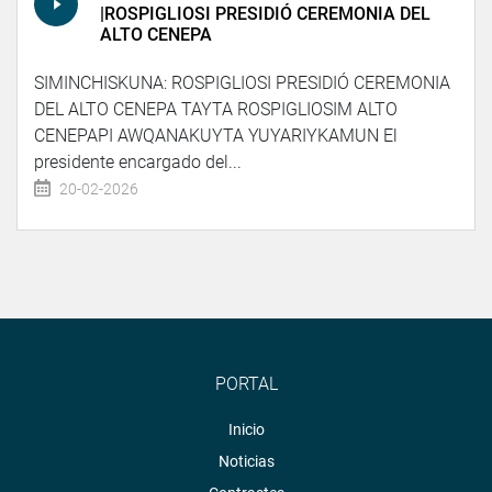
|ROSPIGLIOSI PRESIDIÓ CEREMONIA DEL
ALTO CENEPA
SIMINCHISKUNA: ROSPIGLIOSI PRESIDIÓ CEREMONIA
DEL ALTO CENEPA TAYTA ROSPIGLIOSIM ALTO
CENEPAPI AWQANAKUYTA YUYARIYKAMUN El
presidente encargado del...
20-02-2026
PORTAL
Inicio
Noticias