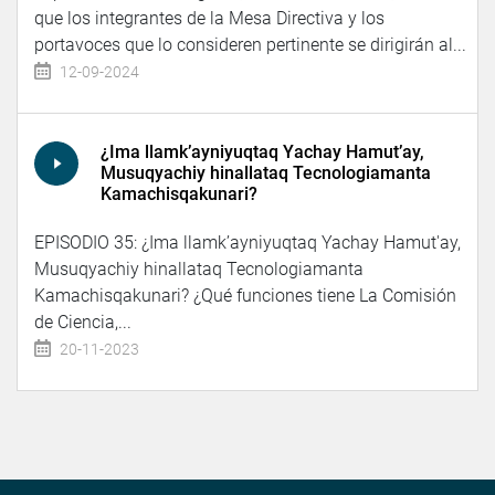
que los integrantes de la Mesa Directiva y los
portavoces que lo consideren pertinente se dirigirán al...
12-09-2024
¿Ima llamk’ayniyuqtaq Yachay Hamut’ay,
Musuqyachiy hinallataq Tecnologiamanta
Kamachisqakunari?
EPISODIO 35: ¿Ima llamk’ayniyuqtaq Yachay Hamut'ay,
Musuqyachiy hinallataq Tecnologiamanta
Kamachisqakunari? ¿Qué funciones tiene La Comisión
de Ciencia,...
20-11-2023