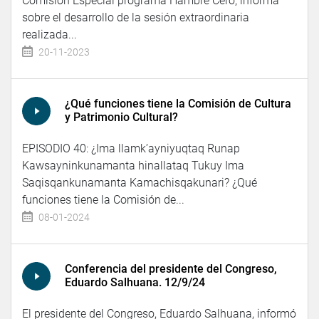
Comisión Especial programa Hambre Cero, informa
sobre el desarrollo de la sesión extraordinaria
realizada...
20-11-2023
¿Qué funciones tiene la Comisión de Cultura
y Patrimonio Cultural?
EPISODIO 40: ¿Ima llamk’ayniyuqtaq Runap
Kawsayninkunamanta hinallataq Tukuy Ima
Saqisqankunamanta Kamachisqakunari? ¿Qué
funciones tiene la Comisión de...
08-01-2024
Conferencia del presidente del Congreso,
Eduardo Salhuana. 12/9/24
El presidente del Congreso, Eduardo Salhuana, informó