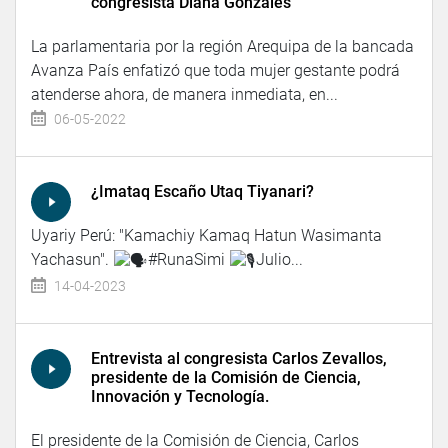
congresista Diana Gonzáles
La parlamentaria por la región Arequipa de la bancada
Avanza País enfatizó que toda mujer gestante podrá
atenderse ahora, de manera inmediata, en...
06-05-2022
¿Imataq Escaño Utaq Tiyanari?
Uyariy Perú: "Kamachiy Kamaq Hatun Wasimanta
Yachasun".
#RunaSimi
Julio...
14-04-2023
Entrevista al congresista Carlos Zevallos,
presidente de la Comisión de Ciencia,
Innovación y Tecnología.
El presidente de la Comisión de Ciencia, Carlos