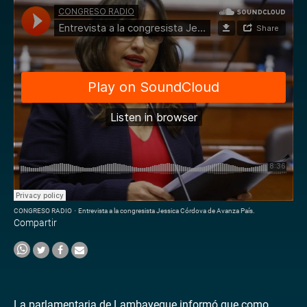
CONGRESO RADIO
·
Entrevista a la congresista Jessica Córdova de Avanza País.
Compartir
La parlamentaria de Lambayeque informó que como