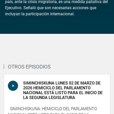
país, ante la crisis migratoria, es una medida paliativa del
Ejecutivo. Señaló que son necesarias acciones que
incluyan la participación internacional.
OTROS EPISODIOS
SIMINCHISKUNA LUNES 02 DE MARZO DE
2026 HEMICICLO DEL PARLAMENTO
NACIONAL ESTÁ LISTO PARA EL INICIO DE
LA SEGUNDA LEGISLATURA
SIMINCHISKUNA: HEMICICLO DEL PARLAMENTO