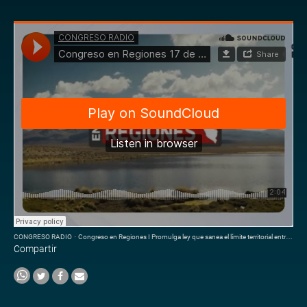
CONGRESO RADIO
·
Congreso en Regiones I Promulga ley que sanea el límite territorial entre Arequipa y Cusco
Compartir