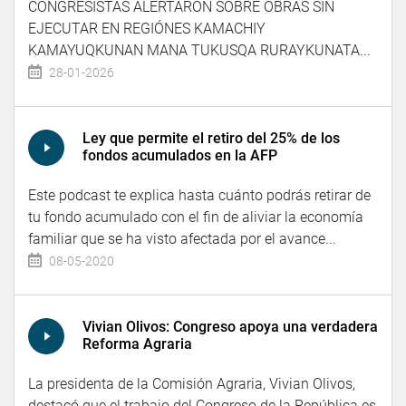
CONGRESISTAS ALERTARON SOBRE OBRAS SIN
EJECUTAR EN REGIÓNES KAMACHIY
KAMAYUQKUNAN MANA TUKUSQA RURAYKUNATA...
28-01-2026
Ley que permite el retiro del 25% de los
fondos acumulados en la AFP
Este podcast te explica hasta cuánto podrás retirar de
tu fondo acumulado con el fin de aliviar la economía
familiar que se ha visto afectada por el avance...
08-05-2020
Vivian Olivos: Congreso apoya una verdadera
Reforma Agraria
La presidenta de la Comisión Agraria, Vivian Olivos,
destacó que el trabajo del Congreso de la República es