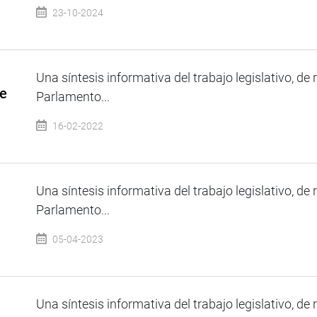
23-10-2024
Una síntesis informativa del trabajo legislativo, de 
de
Parlamento...
16-02-2022
Una síntesis informativa del trabajo legislativo, de 
Parlamento...
05-04-2023
Una síntesis informativa del trabajo legislativo, de 