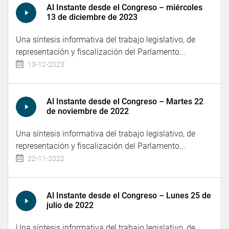
Al Instante desde el Congreso – miércoles
13 de diciembre de 2023
Una síntesis informativa del trabajo legislativo, de
representación y fiscalización del Parlamento...
13-12-2023
Al Instante desde el Congreso – Martes 22
de noviembre de 2022
Una síntesis informativa del trabajo legislativo, de
representación y fiscalización del Parlamento...
22-11-2022
Al Instante desde el Congreso – Lunes 25 de
julio de 2022
Una síntesis informativa del trabajo legislativo, de