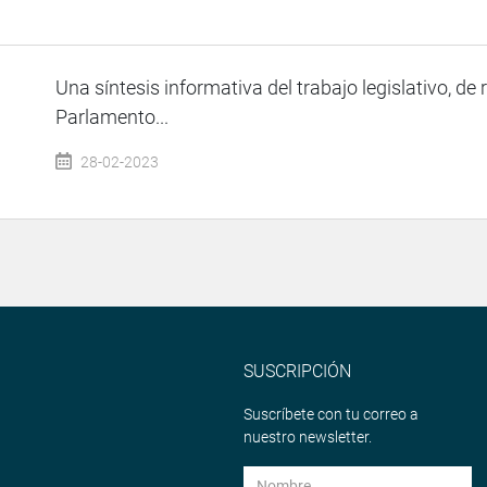
Una síntesis informativa del trabajo legislativo, de 
Parlamento...
28-02-2023
SUSCRIPCIÓN
Suscríbete con tu correo a
nuestro newsletter.