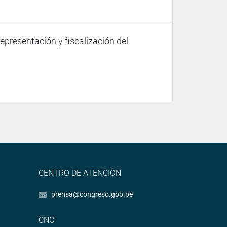
representación y fiscalización del
CENTRO DE ATENCIÓN
prensa@congreso.gob.pe
CNC