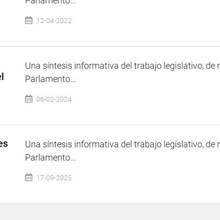
Parlamento...
12-04-2022
Una síntesis informativa del trabajo legislativo, de 
l
Parlamento...
06-02-2024
es
Una síntesis informativa del trabajo legislativo, de 
Parlamento...
17-09-2025