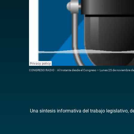
CONGRESO RADIO
·
Al Instante desde el Congreso – Lunes 25 de noviembre d
Una síntesis informativa del trabajo legislativo, 