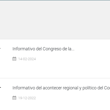
–
Informativo del Congreso de la...
14-02-2024
–
Informativo del acontecer regional y político del Co
19-12-2022