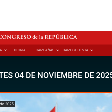
ÍA
EDITORIAL
CAMPAÑAS
DAMOS CUENTA
TES 04 DE NOVIEMBRE DE 202