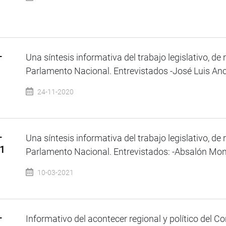
–
Una síntesis informativa del trabajo legislativo, de 
Parlamento Nacional. Entrevistados -José Luis Ancal
24-11-2020
–
Una síntesis informativa del trabajo legislativo, de 
21
Parlamento Nacional. Entrevistados: -Absalón Mon
10-03-2021
–
Informativo del acontecer regional y político del Co