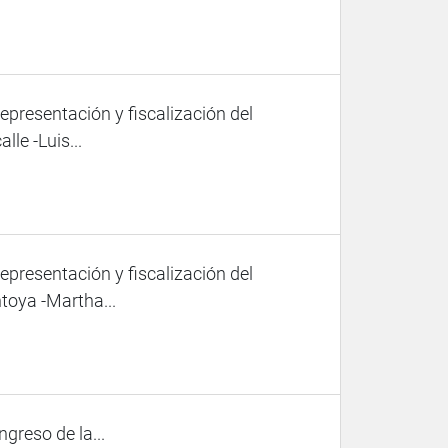
representación y fiscalización del
le -Luis...
representación y fiscalización del
toya -Martha...
ngreso de la...