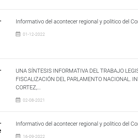
–
Informativo del acontecer regional y político del Co
01-12-2022
–
UNA SÍNTESIS INFORMATIVA DEL TRABAJO LEGI
FISCALIZACIÓN DEL PARLAMENTO NACIONAL. IN
CORTEZ,...
02-08-2021
–
Informativo del acontecer regional y político del Co
e
16-09-2022