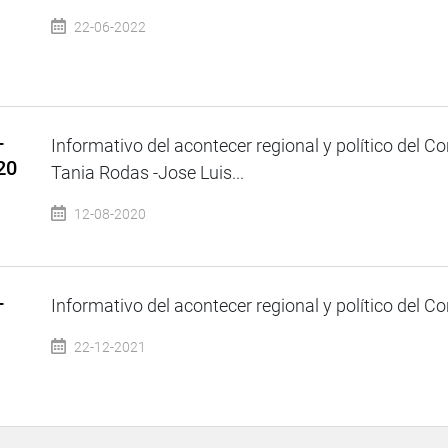
22-06-2022
–
Informativo del acontecer regional y político del C
20
Tania Rodas -Jose Luis...
12-08-2020
–
Informativo del acontecer regional y político del Co
22-12-2021