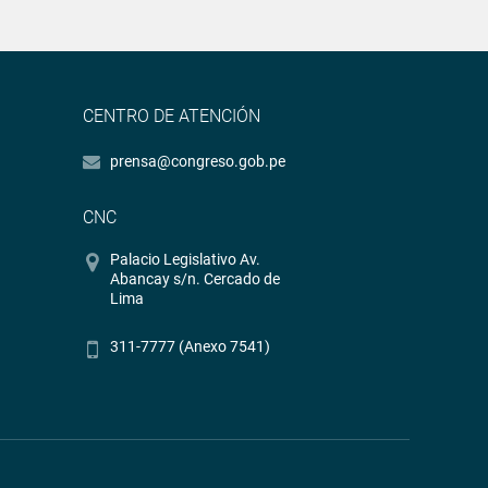
CENTRO DE ATENCIÓN
prensa@congreso.gob.pe
CNC
Palacio Legislativo Av.
Abancay s/n. Cercado de
Lima
311-7777 (Anexo 7541)