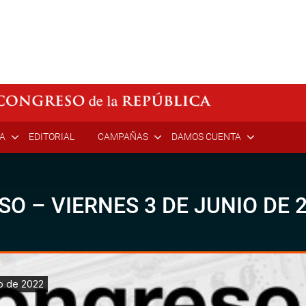
ÍA
EDITORIAL
CAMPAÑAS
DAMOS CUENTA
SO – VIERNES 3 DE JUNIO DE 