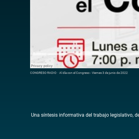
CONGRESO RADIO
·
Al día con el Congreso - Viernes 3 de junio de 2022
Una síntesis informativa del trabajo legislativo, 