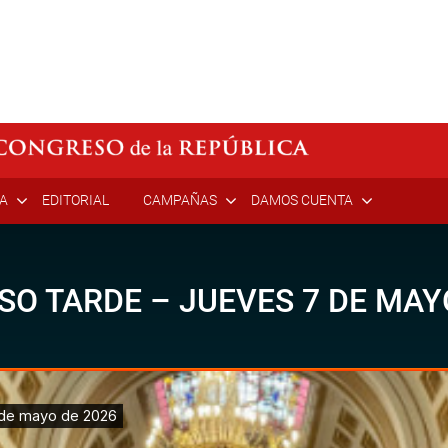
ÍA
EDITORIAL
CAMPAÑAS
DAMOS CUENTA
SO TARDE – JUEVES 7 DE MAY