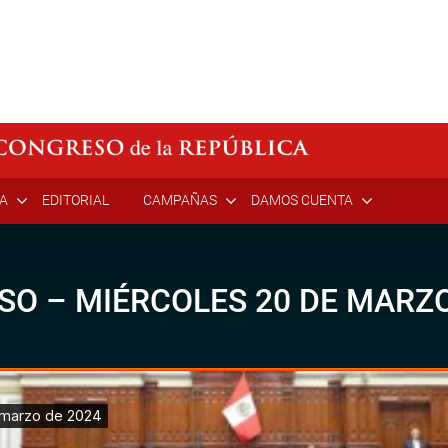
ÍA
EDITORIAL
CAMPAÑAS
DAMOS CUENTA
SO – MIÉRCOLES 20 DE MARZO