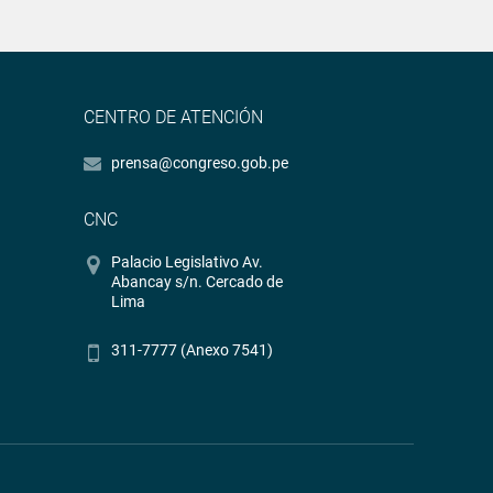
CENTRO DE ATENCIÓN
prensa@congreso.gob.pe
CNC
Palacio Legislativo Av.
Abancay s/n. Cercado de
Lima
311-7777 (Anexo 7541)