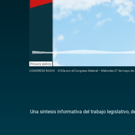
CONGRESO RADIO
·
Al Día con el Congreso Matinal – Miércoles 27 de mayo de
Una síntesis informativa del trabajo legislativo, 