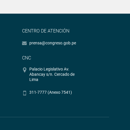
CENTRO DE ATENCIÓN
prensa@congreso.gob.pe
CNC
Palacio Legislativo Av.
Abancay s/n. Cercado de
Lima
311-7777 (Anexo 7541)