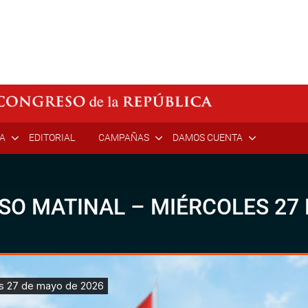
ÍA
EDITORIAL
CAMPAÑAS
DAMOS CUENTA
SO MATINAL – MIÉRCOLES 27 