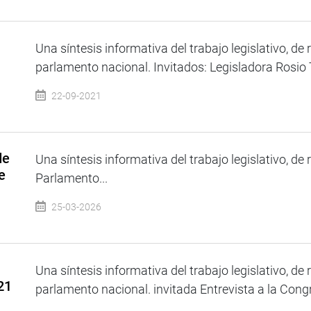
Una síntesis informativa del trabajo legislativo, de 
parlamento nacional. Invitados: Legisladora Rosio T
22-09-2021
de
Una síntesis informativa del trabajo legislativo, de 
e
Parlamento...
25-03-2026
Una síntesis informativa del trabajo legislativo, de 
21
parlamento nacional. invitada Entrevista a la Congr