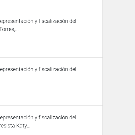
representación y fiscalización del
orres,...
representación y fiscalización del
representación y fiscalización del
esista Katy...