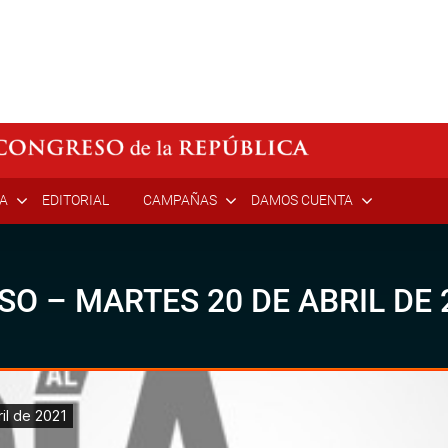
ÍA
EDITORIAL
CAMPAÑAS
DAMOS CUENTA
SO – MARTES 20 DE ABRIL DE 