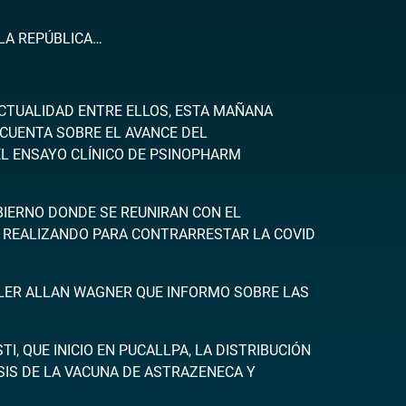
LA REPÚBLICA…
CTUALIDAD ENTRE ELLOS, ESTA MAÑANA
 CUENTA SOBRE EL AVANCE DEL
EL ENSAYO CLÍNICO DE PSINOPHARM
OBIERNO DONDE SE REUNIRAN CON EL
NE REALIZANDO PARA CONTRARRESTAR LA COVID
LLER ALLAN WAGNER QUE INFORMO SOBRE LAS
, QUE INICIO EN PUCALLPA, LA DISTRIBUCIÓN
SIS DE LA VACUNA DE ASTRAZENECA Y