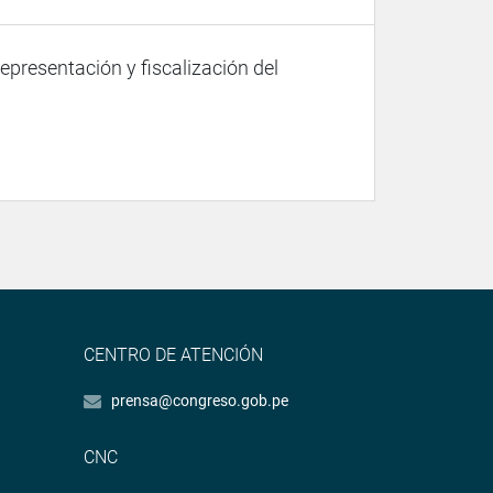
representación y fiscalización del
CENTRO DE ATENCIÓN
prensa@congreso.gob.pe
CNC