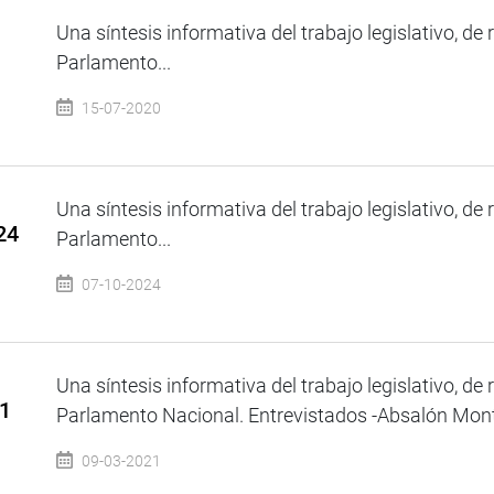
Una síntesis informativa del trabajo legislativo, de 
Parlamento...
15-07-2020
Una síntesis informativa del trabajo legislativo, de 
24
Parlamento...
07-10-2024
Una síntesis informativa del trabajo legislativo, de 
21
Parlamento Nacional. Entrevistados -Absalón Mont
09-03-2021