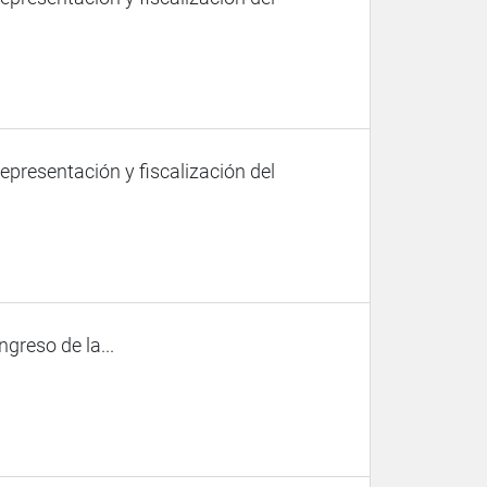
representación y fiscalización del
ngreso de la...