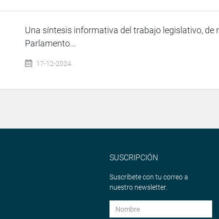
Una síntesis informativa del trabajo legislativo, de 
Parlamento...
17-12-2024
SUSCRIPCIÓN
Suscríbete con tu correo a
nuestro newsletter.