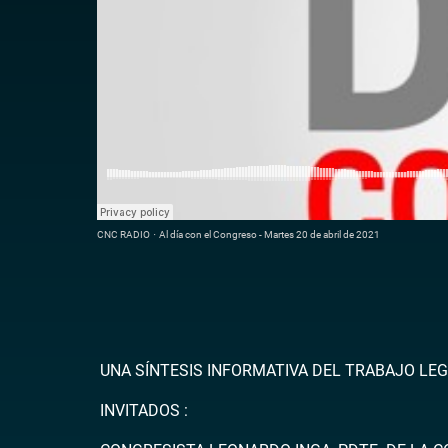
CNC RADIO
·
Al día con el Congreso - Martes 20 de abril de 2021
UNA SÍNTESIS INFORMATIVA DEL TRABAJO LEG
INVITADOS :