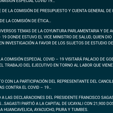
OMISIÓN ESPECIAL COVID 19…
E DE LA COMISIÓN DE PRESUPUESTO Y CUENTA GENERAL DE 
DE LA COMISIÓN DE ÉTICA…
IVERSOS TEMAS DE LA COYUNTURA PARLAMENTARIA Y DE A
 19 DONDE ESTUVO EL VICE MINISTRO DE SALUD, QUIEN DIO
N INVESTIGACIÓN A FAVOR DE LOS SUJETOS DE ESTUDIO D
LA COMISIÓN ESPECIAL COVID – 19 VISITARÁ PALACIO DE G
 EL TRABAJO DEL EJECUTIVO EN TORNO AL LABOR QUE VIE
O CON LA PARTICIPACIÓN DEL REPRESENTANTE DEL CANCI
AS CONTRA EL COVID – 19…
A LAS DECLARACIONES DEL PRESIDENTE FRANCISCO SAGASTI
SAGASTI PARTIÓ A LA CAPITAL DE UCAYALI CON 21,900 DO
A HUANCAVELICA, AYACUCHO, PIURA Y TUMBES.