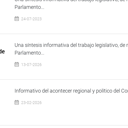
Parlamento...
24-07-2023
Una síntesis informativa del trabajo legislativo, de 
de
Parlamento...
13-07-2026
Informativo del acontecer regional y político del Co
23-02-2026