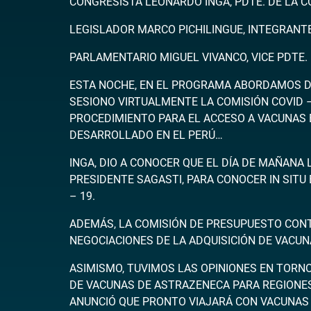
CONGRESISTA LEONARDO INGA, PDTE. DE LA C
LEGISLADOR MARCO PICHILINGUE, INTEGRANT
PARLAMENTARIO MIGUEL VIVANCO, VICE PDTE. 
ESTA NOCHE, EN EL PROGRAMA ABORDAMOS D
SESIONO VIRTUALMENTE LA COMISIÓN COVID –
PROCEDIMIENTO PARA EL ACCESO A VACUNAS E
DESARROLLADO EN EL PERÚ…
INGA, DIO A CONOCER QUE EL DÍA DE MAÑANA 
PRESIDENTE SAGASTI, PARA CONOCER IN SITU
– 19.
ADEMÁS, LA COMISIÓN DE PRESUPUESTO CONT
NEGOCIACIONES DE LA ADQUISICIÓN DE VACUN
ASIMISMO, TUVIMOS LAS OPINIONES EN TORNO 
DE VACUNAS DE ASTRAZENECA PARA REGIONES…
ANUNCIÓ QUE PRONTO VIAJARÁ CON VACUNAS 