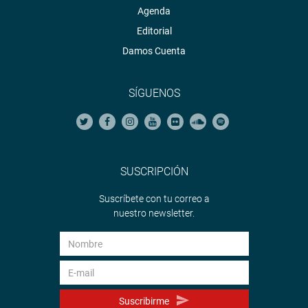
Agenda
Editorial
Damos Cuenta
SÍGUENOS
SUSCRIPCIÓN
Suscríbete con tu correo a
nuestro newsletter.
Suscribirme