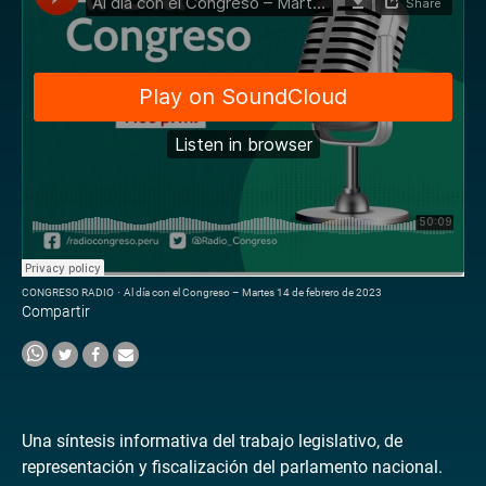
CONGRESO RADIO
·
Al día con el Congreso – Martes 14 de febrero de 2023
Compartir
Una síntesis informativa del trabajo legislativo, de
representación y fiscalización del parlamento nacional.