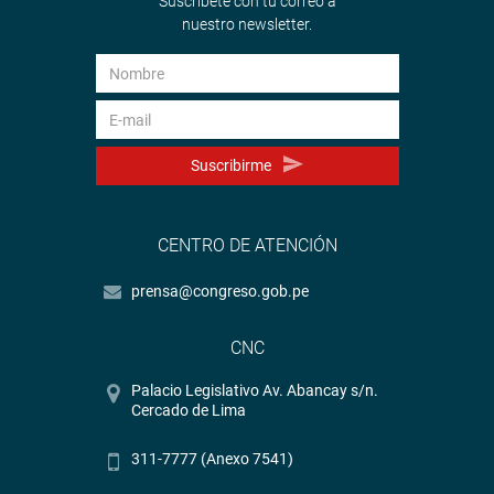
Suscríbete con tu correo a
nuestro newsletter.
Suscribirme
CENTRO DE ATENCIÓN
prensa@congreso.gob.pe
CNC
Palacio Legislativo Av. Abancay s/n.
Cercado de Lima
311-7777 (Anexo 7541)