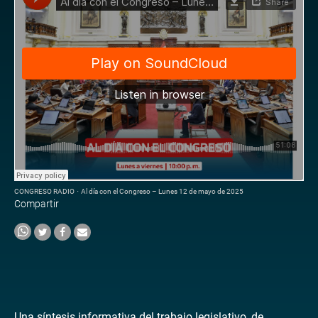
CONGRESO RADIO
·
Al día con el Congreso – Lunes 12 de mayo de 2025
Compartir
Una síntesis informativa del trabajo legislativo, de