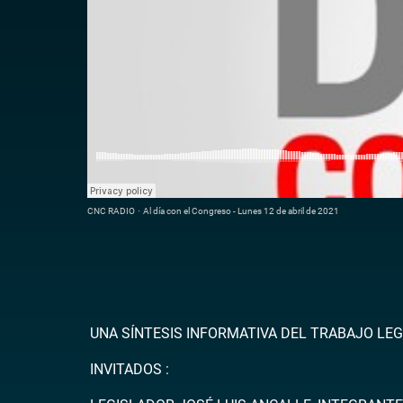
CNC RADIO
·
Al día con el Congreso - Lunes 12 de abril de 2021
UNA SÍNTESIS INFORMATIVA DEL TRABAJO LEG
INVITADOS :