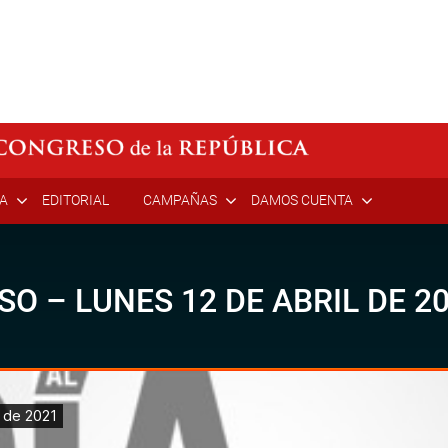
ÍA
EDITORIAL
CAMPAÑAS
DAMOS CUENTA
SO – LUNES 12 DE ABRIL DE 2