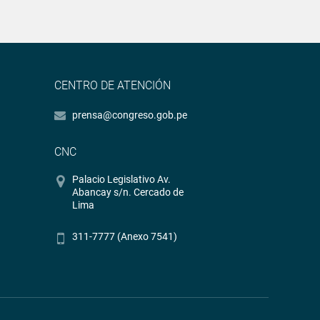
CENTRO DE ATENCIÓN
prensa@congreso.gob.pe
CNC
Palacio Legislativo Av.
Abancay s/n. Cercado de
Lima
311-7777 (Anexo 7541)