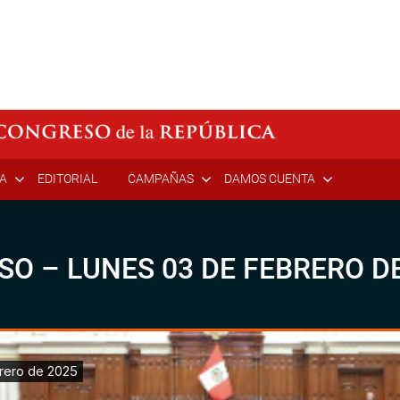
ÍA
EDITORIAL
CAMPAÑAS
DAMOS CUENTA
SO – LUNES 03 DE FEBRERO D