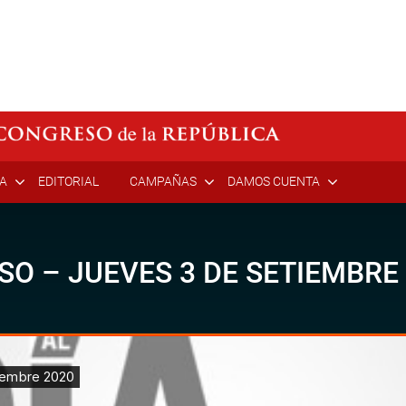
ÍA
EDITORIAL
CAMPAÑAS
DAMOS CUENTA
SO – JUEVES 3 DE SETIEMBRE