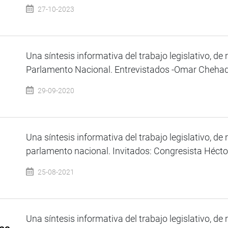
27-10-2023
Una síntesis informativa del trabajo legislativo, de 
Parlamento Nacional. Entrevistados -Omar Chehade
29-09-2020
Una síntesis informativa del trabajo legislativo, de 
parlamento nacional. Invitados: Congresista Héctor 
25-08-2021
Una síntesis informativa del trabajo legislativo, de 