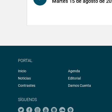
Martes 15 de agosto de 2
PORTAL
Inicio
Agenda
Noticias
Editorial
Contrastes
Damos Cuenta
SÍGUENOS