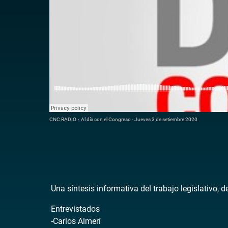
CNC RADIO
·
Al día con el Congreso - Jueves 3 de setiembre 2020
Una síntesis informativa del trabajo legislativo, 
Entrevistados
-Carlos Almerí