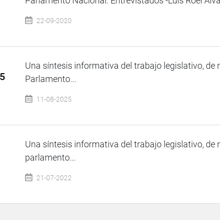
Parlamento Nacional. Entrevistados -Luis Roel Alva 
22-09-2020
Una síntesis informativa del trabajo legislativo, de 
25
Parlamento...
11-08-2025
Una síntesis informativa del trabajo legislativo, de 
parlamento...
21-07-2022