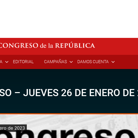
ÍA
EDITORIAL
CAMPAÑAS
DAMOS CUENTA
SO – JUEVES 26 DE ENERO DE