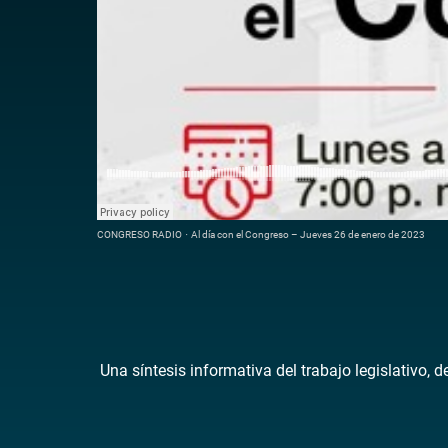
CONGRESO RADIO
·
Al día con el Congreso – Jueves 26 de enero de 2023
Una síntesis informativa del trabajo legislativo, 