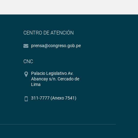
CENTRO DE ATENCIÓN
prensa@congreso.gob.pe
CNC
Palacio Legislativo Av.
Abancay s/n. Cercado de
Lima
311-7777 (Anexo 7541)