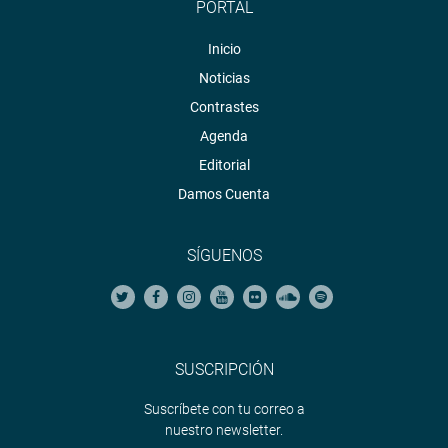
PORTAL
Inicio
Noticias
Contrastes
Agenda
Editorial
Damos Cuenta
SÍGUENOS
SUSCRIPCIÓN
Suscríbete con tu correo a
nuestro newsletter.