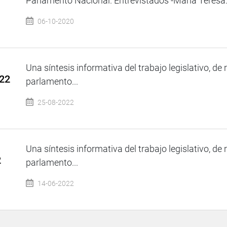
Parlamento Nacional. Entrevistados -Maria Teresa.
06-10-2020
Una síntesis informativa del trabajo legislativo, de 
022
parlamento...
25-08-2022
Una síntesis informativa del trabajo legislativo, de 
2
parlamento...
14-06-2022