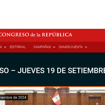
ÍA
EDITORIAL
CAMPAÑAS
DAMOS CUENTA
SO – JUEVES 19 DE SETIEMBR