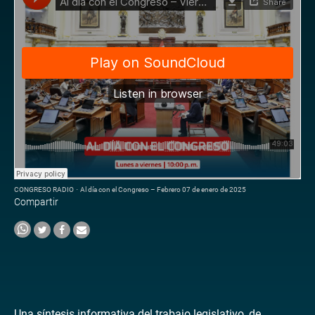
CONGRESO RADIO
·
Al día con el Congreso – Febrero 07 de enero de 2025
Compartir
Una síntesis informativa del trabajo legislativo, de